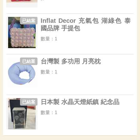
Inflat Decor 充氣包 湖綠色 泰
已結案
國品牌 手提包
數量：1
台灣製 多功用 月亮枕
已結案
數量：1
日本製 水晶天燈紙鎮 紀念品
已結案
數量：1