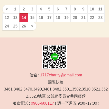
<
1
2
3
4
5
6
7
8
9
10
11
12
13
14
15
16
17
18
19
20
21
22
23
24
25
26
>
信箱 :
1717charity@gmail.com
國際扶輪
3461,3462,3470,3490,3481,3482,3501,3502,3510,3521,352
2,3523地區 公益網委員會共同經營
服務電話 :
0906-608117
( 週一至週五 9:00~17:00 )