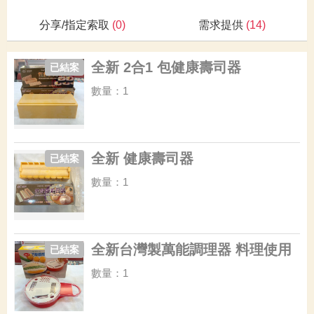
分享/指定索取
(0)
需求提供
(14)
全新 2合1 包健康壽司器
已結案
數量：1
全新 健康壽司器
已結案
數量：1
全新台灣製萬能調理器 料理使用
已結案
數量：1