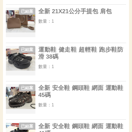
全新 21X21公分手提包 肩包
已結案
數量：1
運動鞋 健走鞋 超輕鞋 跑步鞋防
已結案
滑 38碼
數量：1
全新 安全鞋 鋼頭鞋 網面 運動鞋
已結案
45碼
數量：1
全新 安全鞋 鋼頭鞋 網面 運動鞋
已結案