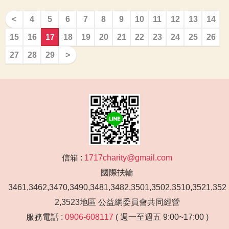
<
4
5
6
7
8
9
10
11
12
13
14
15
16
17
18
19
20
21
22
23
24
25
26
27
28
29
>
信箱 :
1717charity@gmail.com
國際扶輪
3461,3462,3470,3490,3481,3482,3501,3502,3510,3521,352
2,3523地區 公益網委員會共同經營
服務電話 :
0906-608117
( 週一至週五 9:00~17:00 )