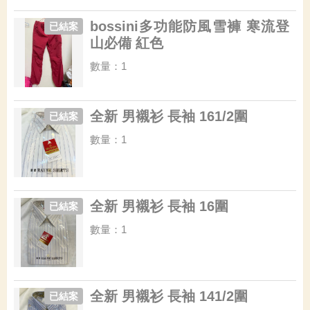
bossini多功能防風雪褲 寒流登
已結案
山必備 紅色
數量：1
全新 男襯衫 長袖 161/2圍
已結案
數量：1
全新 男襯衫 長袖 16圍
已結案
數量：1
全新 男襯衫 長袖 141/2圍
已結案