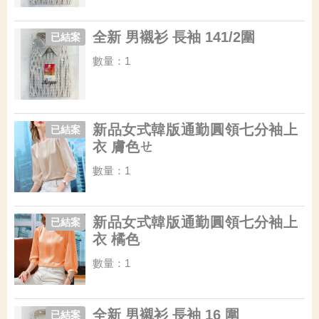
全新 男襯衫 長袖 141/2圍
已結案
數量：1
新品女式韓版通勤圓領七分袖上
已結案
衣 膚色ㄝ
數量：1
新品女式韓版通勤圓領七分袖上
已結案
衣 橘色
數量：1
全新 男襯衫 長袖 16 圍
已結案