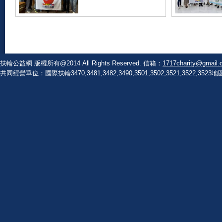
台中市和平鄉伯拉罕
台中柳川扶輪服
共生照顧捐贈物資關
劃主委 透過扶
懷
益網平台，提供
全新冷凍
扶輪公益網 版權所有@2014 All Rights Reserved. 信箱：
1717charity@gmail.
共同經營單位：國際扶輪3470,3481,3482,3490,3501,3502,3521,3522,