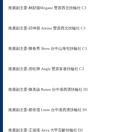
推廣副主委
-
林財揚Megane 豐原西北扶輪社 C3
推廣副主委
-
邱坤朋 Astone 豐原西北扶輪社 C3
推廣副主委
-
陳春秀 Show 台中山海屯扶輪社 C3
推廣副主委
-
房松輝 Angle 豐原富春扶輪社 C3
推廣副主委
-
陳美諭 Renee 台中港西濱扶輪社 D1
推廣副主委
-
蔡依儒 Lrene 台中港西濱扶輪社 D1
推廣副主委
-
王淑瑤 Anya 大甲百齡扶輪社 D3