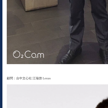
顧問：台中文心社 江瑞啓 Lexus