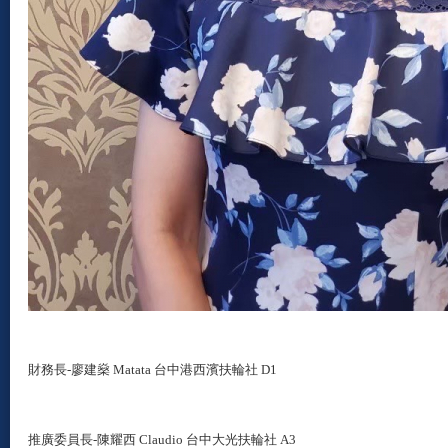
財務長-廖建燊 Matata 台中港西濱扶輪社 D1
推廣委員長-陳耀西 Claudio 台中大光扶輪社 A3