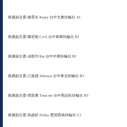
推廣副主委-賴育生 Kaipy 台中文教扶輪社 A1
推廣副主委
-陳宏龍 Civil 台中東興扶輪社 B1
推廣副主委
-
凃凱均 Kai 台中中興扶輪社 B1
推廣副主委
-
江振德 Johnson 台中東北扶輪社 B2
推廣副主委
-
席凱蕎 Trust me 台中馬拉松扶輪社 B3
推廣副主委
-
吳啟炘 Friday 豐原西南扶輪社 C2