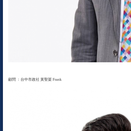
顧問
：
台中市政社 黃聖棻 Frank