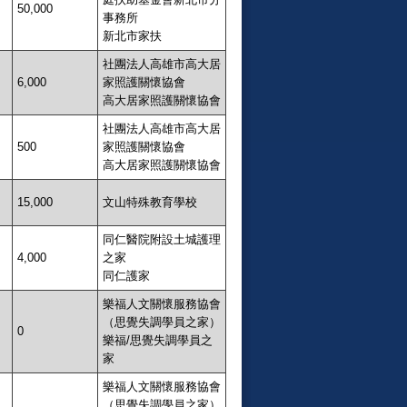
50,000
事務所
新北市家扶
社團法人高雄市高大居
6,000
家照護關懷協會
高大居家照護關懷協會
社團法人高雄市高大居
500
家照護關懷協會
高大居家照護關懷協會
15,000
文山特殊教育學校
同仁醫院附設土城護理
4,000
之家
同仁護家
樂福人文關懷服務協會
（思覺失調學員之家）
0
樂福/思覺失調學員之
家
樂福人文關懷服務協會
（思覺失調學員之家）