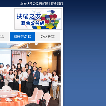
返回扶輪公益網官網
|
聯絡我們
專區
捐贈芳名錄
公益投稿