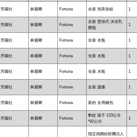
林芳園社
林麗卿
Fortuna
全新 泡茶壺組
1
全新 壁掛式 沐浴乳
林芳園社
林麗卿
Fortuna
1
壓瓶
林芳園社
林麗卿
Fortuna
全新 水瓶
1
林芳園社
林麗卿
Fortuna
全新 水瓶
1
林芳園社
林麗卿
Fortuna
全新 水瓶
1
林芳園社
林麗卿
Fortuna
全新 護膝
1
林芳園社
林麗卿
Fortuna
新的 女用錢包
1
豹紋 毯子 133公分
林芳園社
林麗卿
Fortuna
1
*92公分
指定捐贈給財團法人