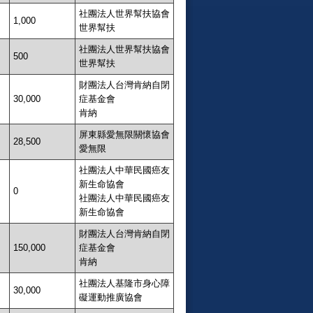
社團法人世界幫扶協會
1,000
世界幫扶
社團法人世界幫扶協會
500
世界幫扶
財團法人台灣肯納自閉
30,000
症基金會
肯納
屏東縣愛無限關懷協會
28,500
愛無限
社團法人中華民國癌友
新生命協會
0
社團法人中華民國癌友
新生命協會
財團法人台灣肯納自閉
150,000
症基金會
肯納
社團法人基隆市身心障
30,000
礙運動推廣協會