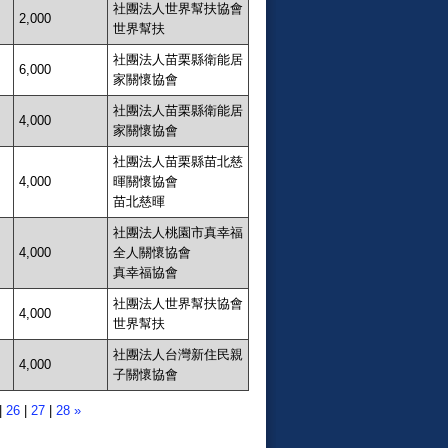
社團法人世界幫扶協會
2,000
世界幫扶
社團法人苗栗縣衛能居
6,000
家關懷協會
社團法人苗栗縣衛能居
4,000
家關懷協會
社團法人苗栗縣苗北慈
4,000
暉關懷協會
苗北慈暉
社團法人桃園市真幸福
4,000
全人關懷協會
真幸福協會
社團法人世界幫扶協會
4,000
世界幫扶
社團法人台灣新住民親
4,000
子關懷協會
|
26
|
27
|
28
»