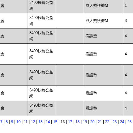
3490扶輪公益
員會
成人照護褲M
1
網
3490扶輪公益
員會
成人照護褲M
3
網
3490扶輪公益
員會
看護墊
4
網
3490扶輪公益
員會
看護墊
4
網
3490扶輪公益
員會
看護墊
4
網
3490扶輪公益
員會
看護墊
4
網
3490扶輪公益
員會
看護墊
4
網
|
7
|
8
|
9
|
10
|
11
|
12
|
13
|
14
|
15
|
16
|
17
|
18
|
19
|
20
|
21
|
22
|
23
|
24
|
25