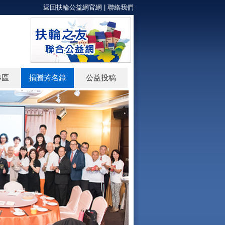
返回扶輪公益網官網
|
聯絡我們
專區
捐贈芳名錄
公益投稿