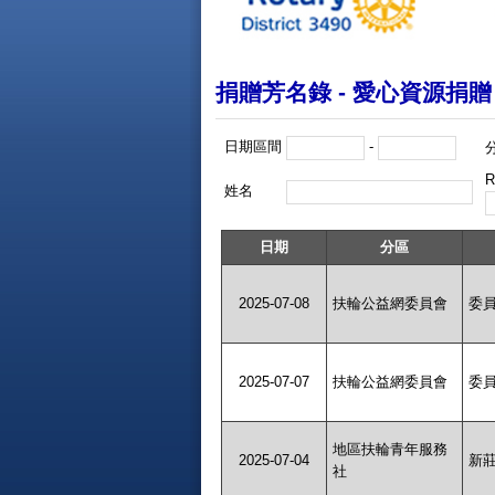
捐贈芳名錄 - 愛心資源捐贈
日期區間
-
R
姓名
日期
分區
2025-07-08
扶輪公益網委員會
委
2025-07-07
扶輪公益網委員會
委
地區扶輪青年服務
2025-07-04
新
社