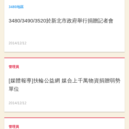
3480地區
3480/3490/3520於新北市政府舉行捐贈記者會
2014/12/12
管理員
[媒體報導]扶輪公益網 媒合上千萬物資捐贈弱勢
單位
2014/12/12
管理員