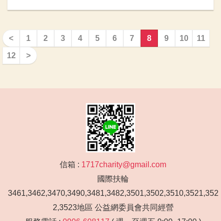
<
1
2
3
4
5
6
7
8
9
10
11
12
>
信箱 :
1717charity@gmail.com
國際扶輪
3461,3462,3470,3490,3481,3482,3501,3502,3510,3521,352
2,3523地區 公益網委員會共同經營