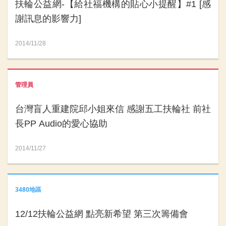
扶輪公益網-【給社福機構的貼心小提醒】#1 [感
謝訊息的影響力]
2014/11/28
管理員
台灣盲人重建院邱小姐來信 感謝五工扶輪社 前社
長PP Audio的愛心協助
2014/11/27
3480地區
12/12扶輪公益網 點亮新希望 第三次籌備會