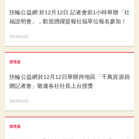
扶輪公益網 於12月12日 記者會前1小時舉辦「社
福說明會」，歡迎踴躍提報社福單位報名參加！
2014/12/12
管理員
扶輪公益網於12月12日舉辦跨地區「千萬資源捐
贈記者會」敬邀各社社長上台授獎
2014/12/12
管理員