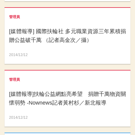
管理員
[媒體報導] 國際扶輪社 多元職業資源三年累積捐
贈公益破千萬 （記者高金次／攝）
2014/12/12
管理員
[媒體報導]扶輪公益網點亮希望 捐贈千萬物資關
懷弱勢 -Nownews記者黃村杉／新北報導
2014/12/12