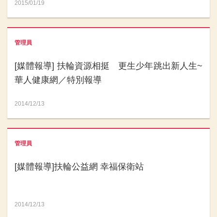
2015/01/19
管理員
[媒體報導] 扶輪資源相挺 更生少年跳出新人生~
華人健康網／特別報導
2014/12/13
管理員
[媒體報導]扶輪公益網 幸福保衛站
2014/12/13