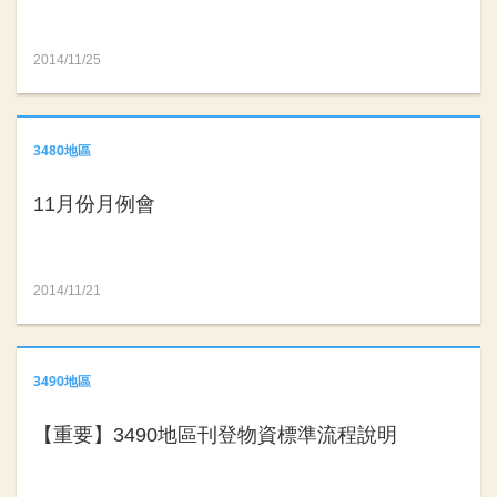
2014/11/25
3480地區
11月份月例會
2014/11/21
3490地區
【重要】3490地區刊登物資標準流程說明