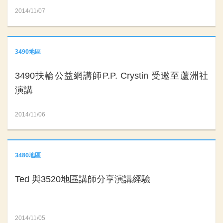
2014/11/07
3490地區
3490扶輪公益網講師P.P. Crystin 受邀至蘆洲社
演講
2014/11/06
3480地區
Ted 與3520地區講師分享演講經驗
2014/11/05