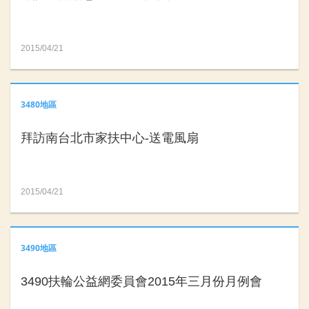
2015/04/21
3480地區
拜訪南台北市家扶中心-送電風扇
2015/04/21
3490地區
3490扶輪公益網委員會2015年三月份月例會