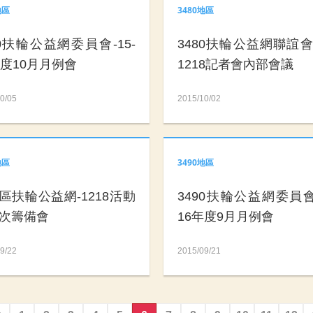
地區
3480地區
90扶輪公益網委員會-15-
3480扶輪公益網聯誼
年度10月月例會
1218記者會內部會議
0/05
2015/10/02
地區
3490地區
區扶輪公益網-1218活動
3490扶輪公益網委員會-
次籌備會
16年度9月月例會
9/22
2015/09/21