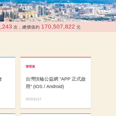
3
170,507,822
次，總價值約
元
管理員
會
台灣扶輪公益網 "APP 正式啟
用" (iOS / Android)
2015/11/17