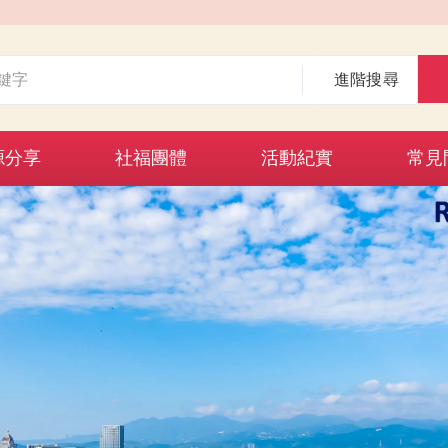
進階搜尋
源分享
社福團體
活動紀實
常見