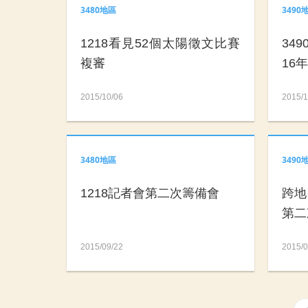
3480地區
3490
1218看見52個太陽徵文比賽
34
複審
16
2015/10/06
2015/1
3480地區
3490
1218記者會第二次籌備會
跨地
第二
2015/09/22
2015/0