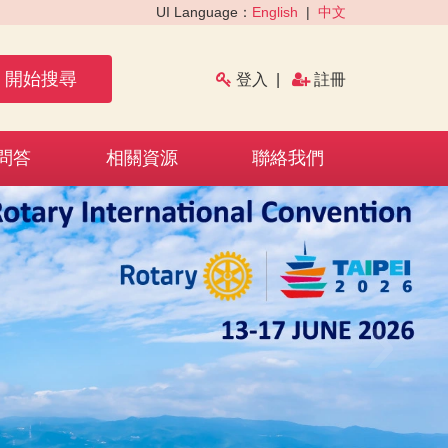
UI Language：
English
|
中文
開始搜尋
登入
|
註冊
問答
相關資源
聯絡我們
›