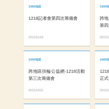
3480地區
3490
1218記者會第四次籌備會
跨地
第四
2015/11/16
2015/1
3490地區
3480
跨地區扶輪公益網-1218活動
12
第三次籌備會
正式
2015/10/21
2015/1