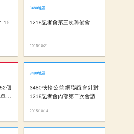
3480地區
15-
1218記者會第三次籌備會
2015/10/21
3480地區
52個
3480扶輪公益網聯誼會針對
單公
1218記者會內部第二次會議
2015/10/14