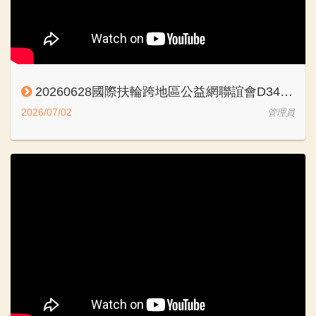
20260628國際扶輪跨地區公益網聯誼會D3490新莊南區社周月卿PP Sharon
2026/07/02
管理員