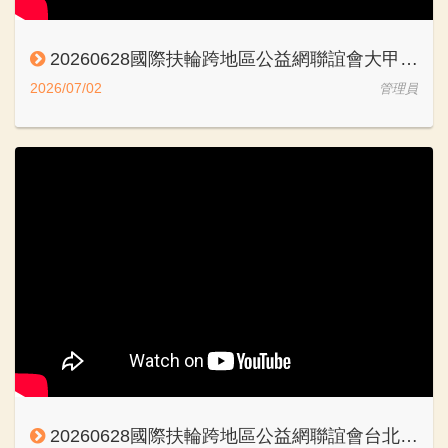
20260628國際扶輪跨地區公益網聯誼會大甲中央社王宗仁Karajan
2026/07/02
管理員
20260628國際扶輪跨地區公益網聯誼會台北永東社姜幸麟DGE Computer