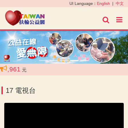
‹
›
UI Language：
English
|
中文
進階
961
元
17 電視台