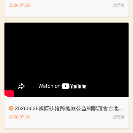
2026/07/02
管理員
20260628國際扶輪跨地區公益網聯誼會台北松青社邱瑞麟PP IT Smooth
2026/07/02
管理員