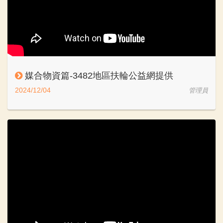
媒合物資篇-3482地區扶輪公益網提供
2024/12/04
管理員