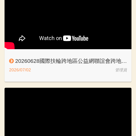
20260628國際扶輪跨地區公益網聯誼會跨地區特邀嘉賓善緣坊 李文昌
2026/07/02
管理員