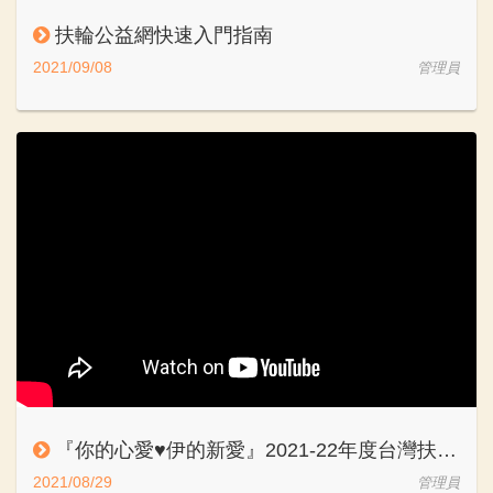
扶輪公益網快速入門指南
2021/09/08
管理員
『你的心愛♥️伊的新愛』2021-22年度台灣扶輪公益網 '愛在一起" 宣導短片（跨地區版）
2021/08/29
管理員