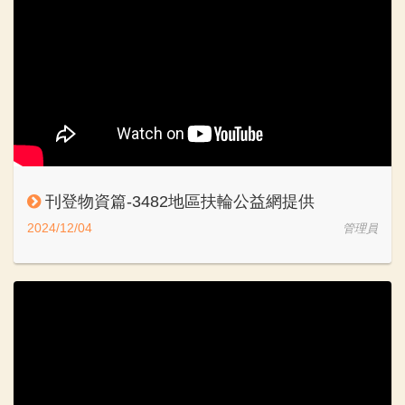
刊登物資篇-3482地區扶輪公益網提供
2024/12/04
管理員