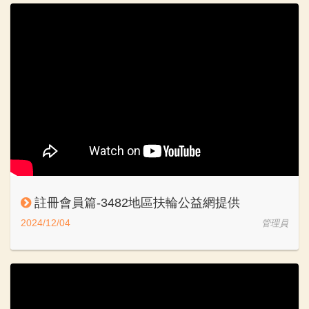
註冊會員篇-3482地區扶輪公益網提供
2024/12/04
管理員