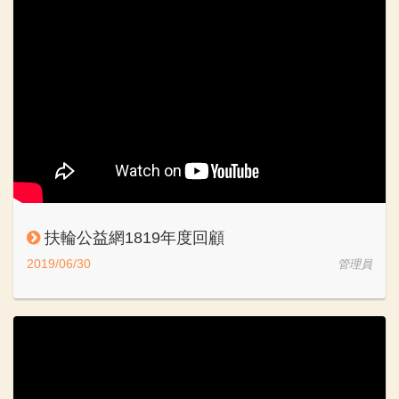
扶輪公益網1819年度回顧
2019/06/30
管理員