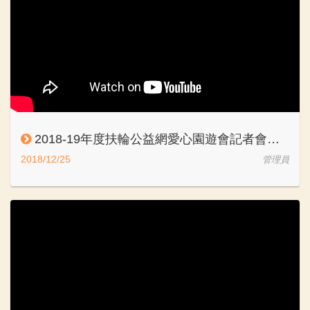
2018-19年度扶輪公益網愛心園遊會記者會花絮
2018/12/25
管理員