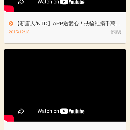
【新唐人/NTD】APP送愛心！扶輪社捐千萬物資關懷弱勢
2015/12/18
管理員