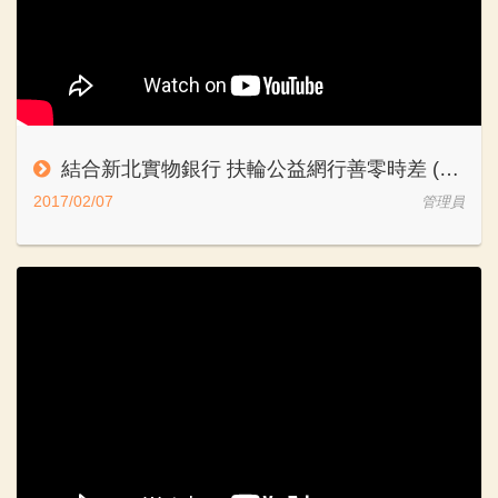
結合新北實物銀行 扶輪公益網行善零時差 (凱擘大台北數位新聞)
2017/02/07
管理員