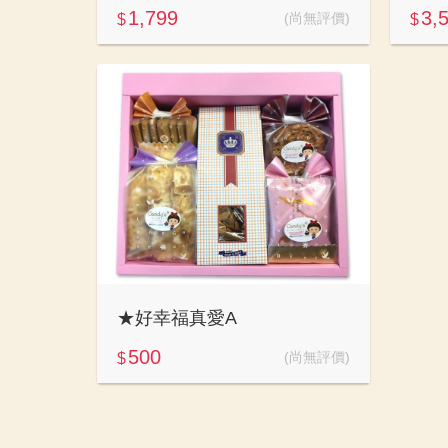
1,799
3,
(尚無評價)
$
$
★好幸福真愛A
500
(尚無評價)
$