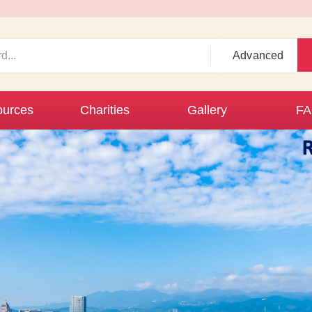
Advanced
urces
Charities
Gallery
F