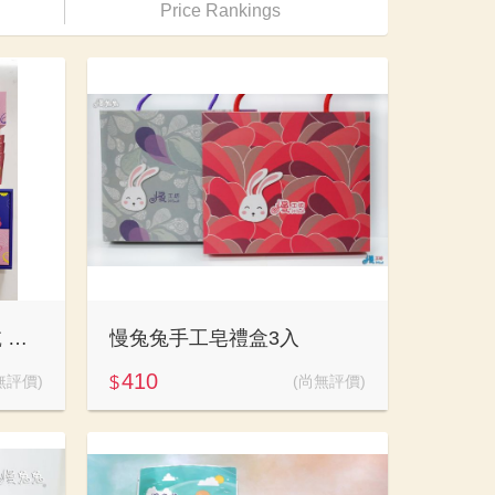
Price Rankings
慢兔兔 咖啡包+手工餅乾 禮盒
慢兔兔手工皂禮盒3入
410
無評價)
(尚無評價)
$