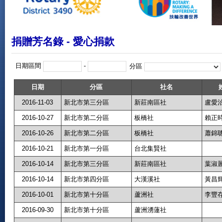
捐贈芳名錄 - 愛心捐款
日期區間
-
分區
日期
分區
社名
2016-11-03
新北市第三分區
新莊南區社
盧愛
2016-10-27
新北市第二分區
板橋社
賴正
2016-10-26
新北市第二分區
板橋社
蕭錦
2016-10-21
新北市第一分區
台北集賢社
2016-10-14
新北市第三分區
新莊南區社
葉淑
2016-10-14
新北市第四分區
大漢溪社
黃昌
2016-10-01
新北市第十分區
蘆洲社
李豐
2016-09-30
新北市第十分區
蘆洲湧蓮社