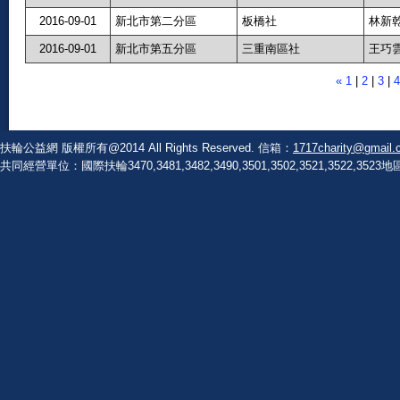
2016-09-01
新北市第二分區
板橋社
林新
2016-09-01
新北市第五分區
三重南區社
王巧
«
1
|
2
|
3
|
4
扶輪公益網 版權所有@2014 All Rights Reserved. 信箱：
1717charity@gmail.
共同經營單位：國際扶輪3470,3481,3482,3490,3501,3502,3521,3522,