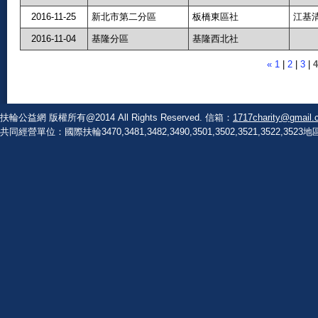
2016-11-25
新北市第二分區
板橋東區社
江基
2016-11-04
基隆分區
基隆西北社
«
1
|
2
|
3
|
4
扶輪公益網 版權所有@2014 All Rights Reserved. 信箱：
1717charity@gmail.
共同經營單位：國際扶輪3470,3481,3482,3490,3501,3502,3521,3522,