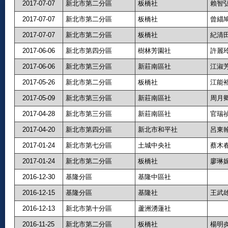
2017-07-07
新北市第二分區
板橋社
賴智
2017-07-07
新北市第二分區
板橋社
曾緇
2017-07-07
新北市第二分區
板橋社
紀清
2017-06-06
新北市第四分區
樹林芳園社
許麗
2017-06-06
新北市第三分區
新莊南區社
江淑
2017-05-26
新北市第二分區
板橋社
江能
2017-05-09
新北市第三分區
新莊南區社
周月
2017-04-28
新北市第三分區
新莊南區社
官瑞
2017-04-20
新北市第四分區
新北市和平社
呂東
2017-01-24
新北市第七分區
土城中央社
蔡木
2017-01-24
新北市第二分區
板橋社
廖琳
2016-12-30
基隆分區
基隆中區社
2016-12-15
基隆分區
基隆社
王武
2016-12-13
新北市第十分區
蘆洲湧蓮社
2016-11-25
新北市第二分區
板橋社
楊明