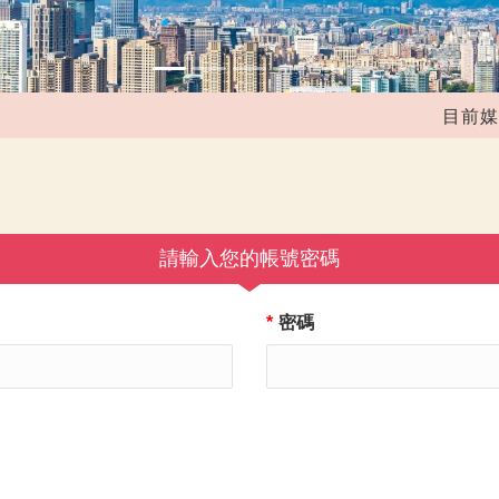
目前媒合
請輸入您的帳號密碼
*
密碼