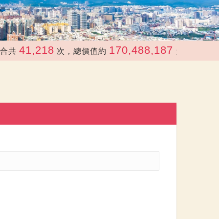
41,218
170,488,187
共
次，總價值約
元