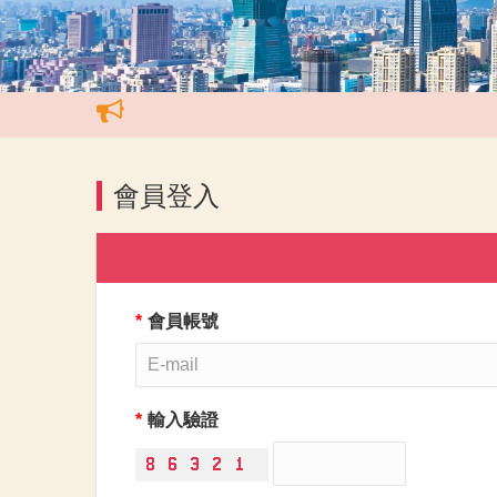
會員登入
*
會員帳號
*
輸入驗證