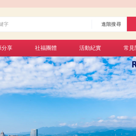
進階搜尋
源分享
社福團體
活動紀實
常見