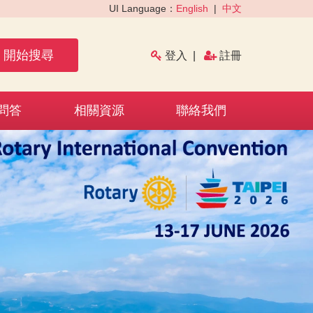
UI Language：
English
|
中文
開始搜尋
登入
|
註冊
問答
相關資源
聯絡我們
›