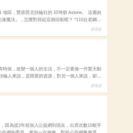
怎麼對得起這個頭銜呢？ *110台老鋼琴
管理員
能是重新開始的希望。 扶輪做公益，從來不是為了掌聲，而是因為看見需要，所以願意伸出手。 今年，扶
管理員