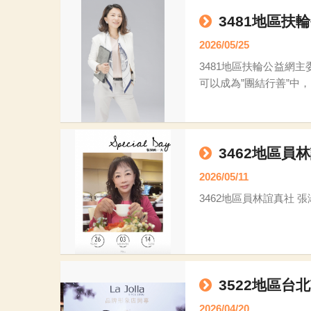
3481地區扶輪
2026/05/25
3481地區扶輪公益網主委Zoie 【初心的旅程】 2025.12.06 在我們拜訪李文昌大哥數次後 3481地區首次挖寶傳愛
3462地區員林
2026/05/11
3462地區員林誼真社 張淑君
3522地區台
2026/04/20