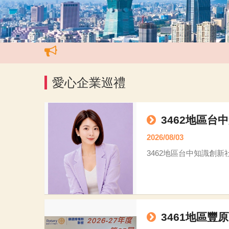
愛心企業巡禮
3462地區台中
2026/08/03
3462地區台中知識創新社林
3461地區豐