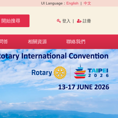
UI Language：
English
|
中文
開始搜尋
登入
|
註冊
問答
相關資源
聯絡我們
›