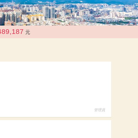
元
管理員