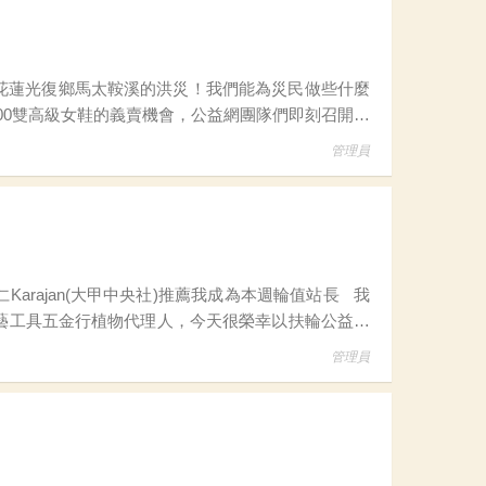
000雙高級女鞋的義賣機會，公益網團隊們即刻召開會
竟然
管理員
園藝工具五金行植物代理人，今天很榮幸以扶輪公益網
管理員