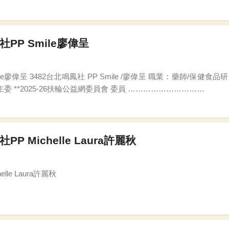
社PP Smile廖偉呈
2022-23台北鳴鳳社社長 **2024-25
公共形象關係委員會 副主委 **2025-26扶輪公益網委員會 委員 …………………………
PP Michelle Laura許麗秋
lle Laura許麗秋