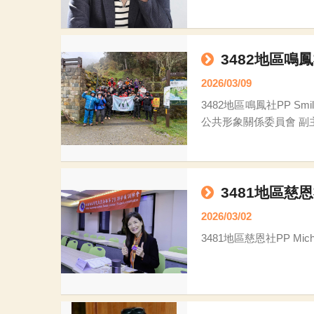
3482地區鳴鳳
2026/03/09
3482地區鳴鳳社PP Smile廖偉呈 3482台北鳴鳳社 PP Smile /廖偉呈 職業：藥師/保健食品研發 扶輪資歷： **
3481地區慈恩社
2026/03/02
3481地區慈恩社PP Miche