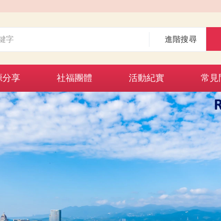
進階搜尋
源分享
社福團體
活動紀實
常見