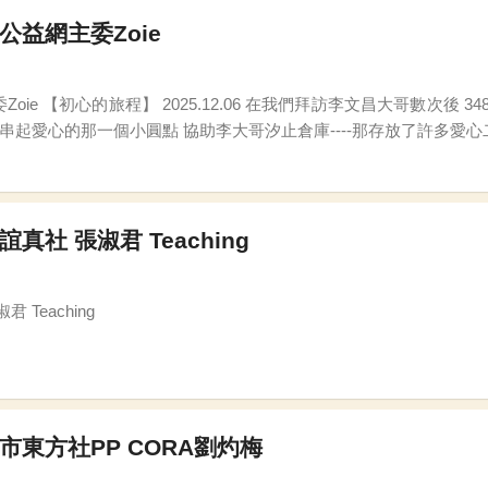
公益網主委Zoie
活動，啟動了!! 我們期許自己，
誼真社 張淑君 Teaching
 Teaching
北市東方社PP CORA劉灼梅