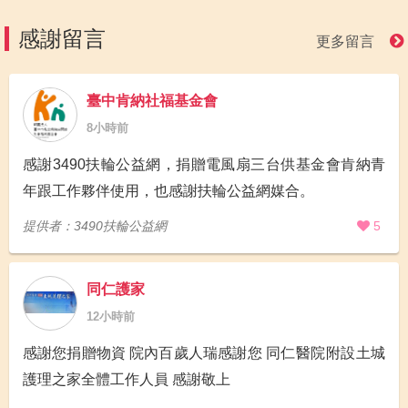
感謝留言
更多留言
臺中肯納社福基金會
8小時前
感謝3490扶輪公益網，捐贈電風扇三台供基金會肯納青
年跟工作夥伴使用，也感謝扶輪公益網媒合。
提供者：3490扶輪公益網
5
同仁護家
12小時前
感謝您捐贈物資 院內百歲人瑞感謝您 同仁醫院附設土城
護理之家全體工作人員 感謝敬上