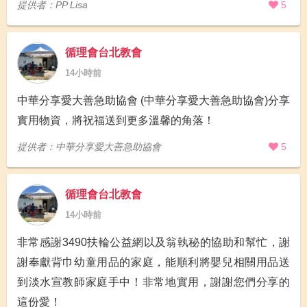
提供者：PP Lisa
5
循理會台北教會
14小時前
中華分享愛大善急助協會 (中華分享愛大善急助協會)分享
實用物資，將祝福送到更多溫馨的角落！
提供者：中華分享愛大善急助協會
5
循理會台北教會
14小時前
非常感謝3490扶輪公益網以及翁執秘的協助和幫忙，謝
謝奉獻背巾幼童用品的家庭，能順利將嬰兒相關用品送
到淡水宣教師家庭手中！非常地實用，謝謝您們分享的
這份愛！