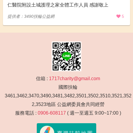
仁醫院附設土城護理之家全體工作人員 感謝敬上
提供者：3490扶輪公益網
5
信箱 :
1717charity@gmail.com
國際扶輪
3461,3462,3470,3490,3481,3482,3501,3502,3510,3521,352
2,3523地區 公益網委員會共同經營
服務電話 :
0906-608117
( 週一至週五 9:00~17:00 )