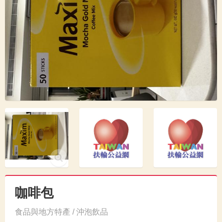
咖啡包
食品與地方特產 / 沖泡飲品