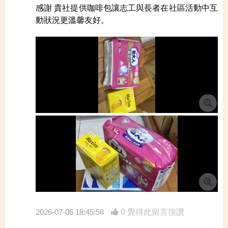
感謝 貴社提供咖啡包讓志工與長者在社區活動中互
動狀況更溫馨友好。
2026-07-06 18:45:58
0 覺得此留言很讚