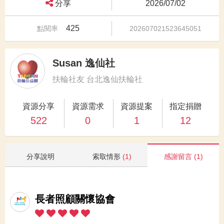
分享
2026/07/02
425
點閱率
202607021523645051
Susan 逸仙社
扶輪社友 台北逸仙扶輪社
資源分享
資源需求
資源提案
指定捐贈
522
0
1
12
分享說明
索取情形
(1)
感謝留言
(1)
長者照顧關懷協會