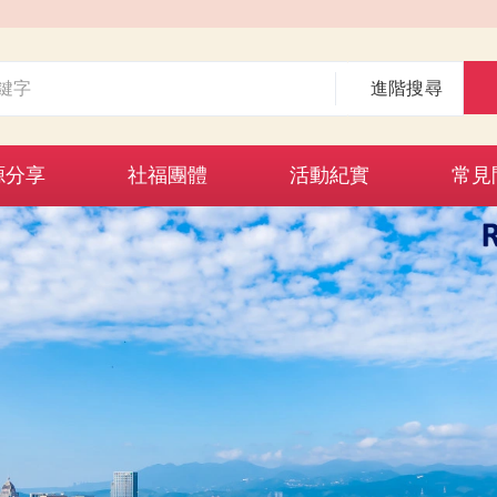
進階搜尋
源分享
社福團體
活動紀實
常見