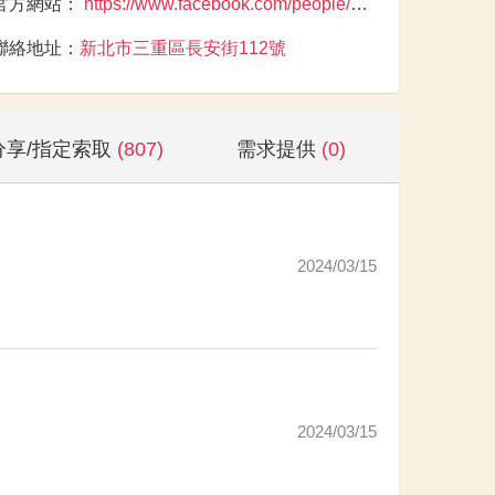
官方網站：
https://www.facebook.com/people/%E7%A4%BE%E5%9C%98%E6%B3%95%E4%BA%BA%E4%B8%AD%E8%8F%AF%E6%B0%91%E5%9C%8B%E9%95%B7%E8%80%85%E7%85%A7%E9%A1%A7%E9%97%9C%E6%87%B7%E5%8D%94%E6%9C%83/100067152313324/
聯絡地址：
新北市三重區長安街112號
分享/指定索取
(807)
需求提供
(0)
2024/03/15
2024/03/15