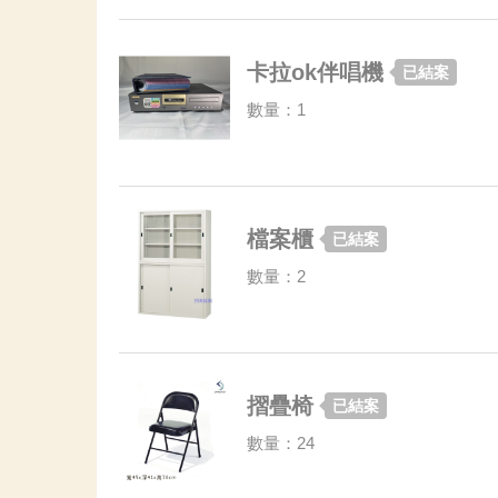
卡拉ok伴唱機
已結案
數量：1
檔案櫃
已結案
數量：2
摺疊椅
已結案
數量：24