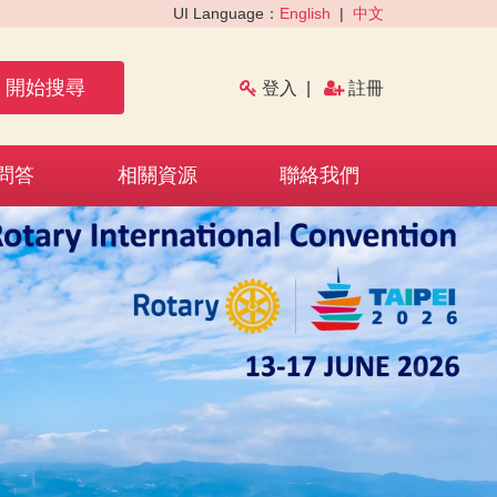
UI Language：
English
|
中文
開始搜尋
登入
|
註冊
問答
相關資源
聯絡我們
›