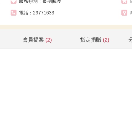
號
服務類別：長期照護
電話：29771633
會員提案
(2)
指定捐贈
(2)