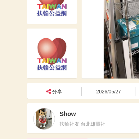
分享
2026/05/27
Show
扶輪社友 台北雄鷹社