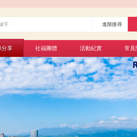
進階搜尋
源分享
社福團體
活動紀實
常見