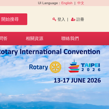
UI Language：
English
|
中文
開始搜尋
登入
|
註冊
問答
相關資源
聯絡我們
›