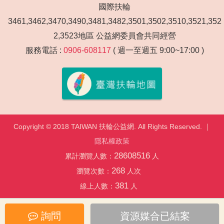
國際扶輪
3461,3462,3470,3490,3481,3482,3501,3502,3510,3521,352
2,3523地區 公益網委員會共同經營
服務電話 :
0906-608117
( 週一至週五 9:00~17:00 )
Copyright © 2018 TAIWAN 扶輪公益網. All Rights Reserved. ｜
隱私權政策
28608516
累計瀏覽人數：
人
268
瀏覽次數：
人次
381
線上人數：
人
詢問
資源媒合已結案