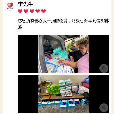
李先生
感恩所有善心人士捐贈物資，將愛心分享到偏鄉部
落