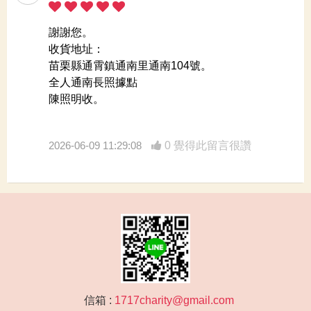
謝謝您。
收貨地址：
苗栗縣通霄鎮通南里通南104號。
全人通南長照據點
陳照明收。
2026-06-09 11:29:08
0 覺得此留言很讚
信箱 :
1717charity@gmail.com