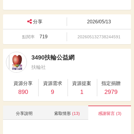
分享
2026/05/13
719
點閱率
202605132738244591
3490扶輪公益網
扶輪社
資源分享
資源需求
資源提案
指定捐贈
890
9
1
2979
分享說明
索取情形
(13)
感謝留言
(3)