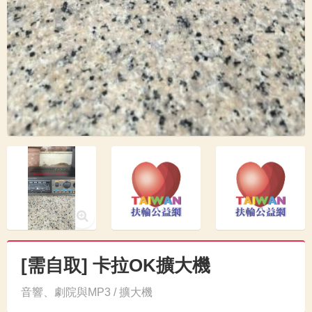
[需自取] 卡拉OK擴大機
音響、劇院與MP3 / 擴大機