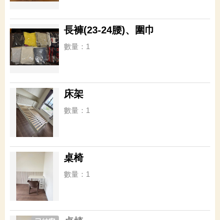
長褲(23-24腰)、圍巾
數量：1
床架
數量：1
桌椅
數量：1