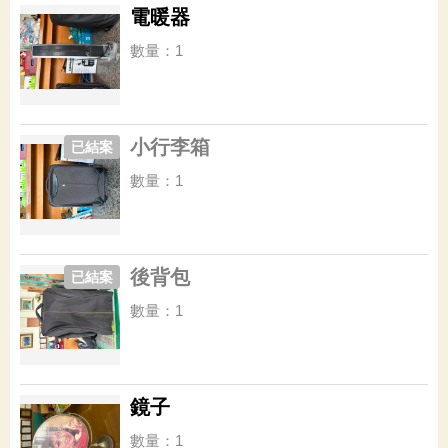
電暖器
數量：1
小行李箱
已結案
數量：1
後背包
已結案
數量：1
鏡子
數量：1