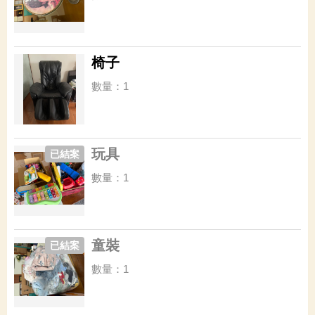
椅子
數量：1
玩具
已結案
數量：1
童裝
已結案
數量：1