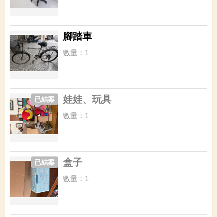
腳踏車
數量：1
娃娃、玩具
已結案
數量：1
盒子
已結案
數量：1