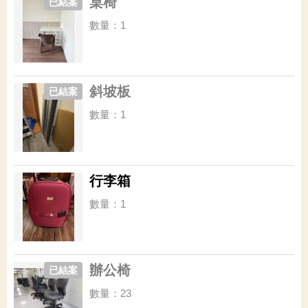
桌椅
已結案
數量：1
斜坡板
已結案
數量：1
行李箱
數量：1
辦公椅
已結案
數量：23