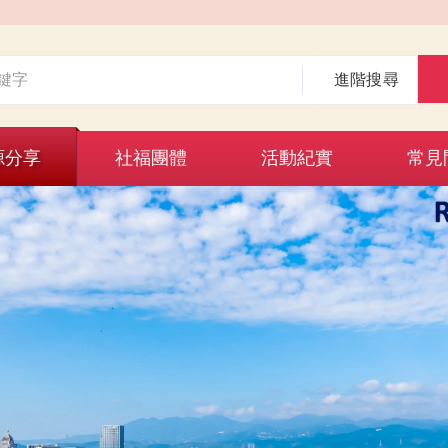
進階搜尋
源分享
社福團體
活動紀實
常見