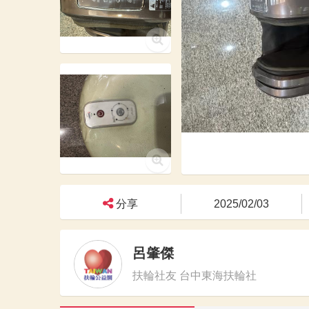
分享
2025/02/03
呂肇傑
扶輪社友 台中東海扶輪社