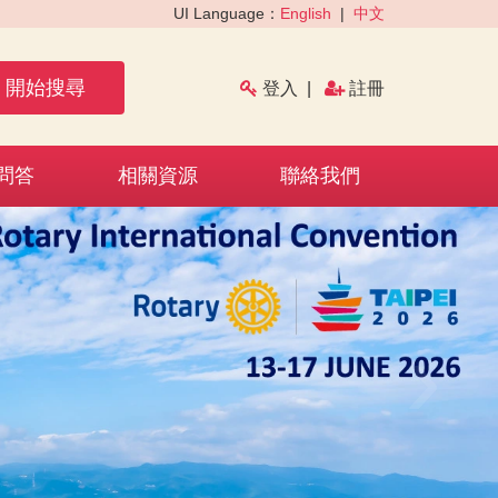
UI Language：
English
|
中文
開始搜尋
登入
|
註冊
問答
相關資源
聯絡我們
›