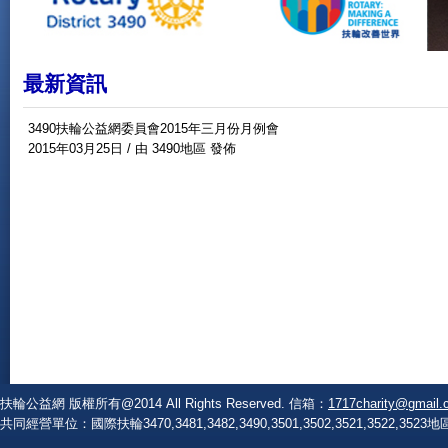
最新資訊
3490扶輪公益網委員會2015年三月份月例會
2015年03月25日 / 由 3490地區 發佈
扶輪公益網 版權所有@2014 All Rights Reserved. 信箱：
1717charity@gmail.
共同經營單位：國際扶輪3470,3481,3482,3490,3501,3502,3521,3522,