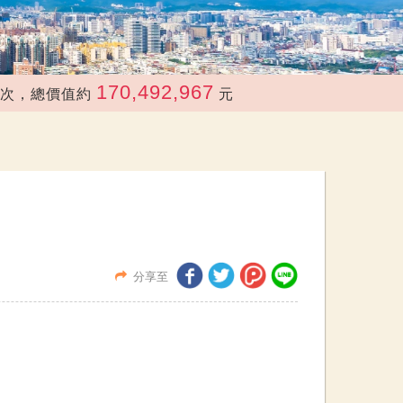
170,492,967
總價值約
元
分享至