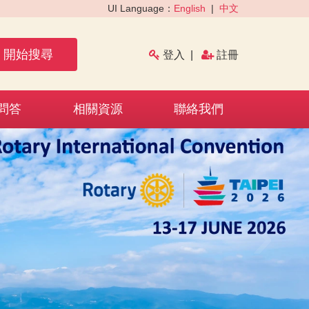
UI Language：
English
|
中文
開始搜尋
登入
|
註冊
問答
相關資源
聯絡我們
›