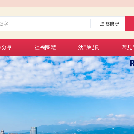
進階搜尋
源分享
社福團體
活動紀實
常見