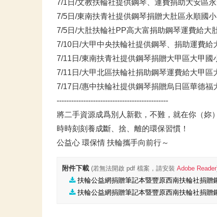
7/1日/文教扶輪社提供鋼琴、運費捐助大安區
7/5日/東南扶青社提供鋼琴捐贈大肚區永順國
7/5日/大肚扶輪社PP高大富捐助鋼琴運費給
7/10日/大甲中央扶輪社提供鋼琴、捐助運費
7/11日/東南扶青社提供鋼琴捐贈大甲區大甲國
7/11日/大甲北區扶輪社捐助鋼琴運費給大甲
7/17日/惠中扶輪社提供鋼琴捐贈烏日區華德
----------------------------------------------
將二手資源成爲別人新歡，不難，就在你（妳
時時刻刻養成斷、捨、離的環保習慣！
公益心 環保情 扶輪攜手向前行～
附件下載
(若無法開啟 pdf 檔案，請安裝
Adobe Reader
扶輪公益網捐贈筆記本暨豐原西南扶輪社捐贈
扶輪公益網捐贈筆記本暨豐原西南扶輪社捐贈