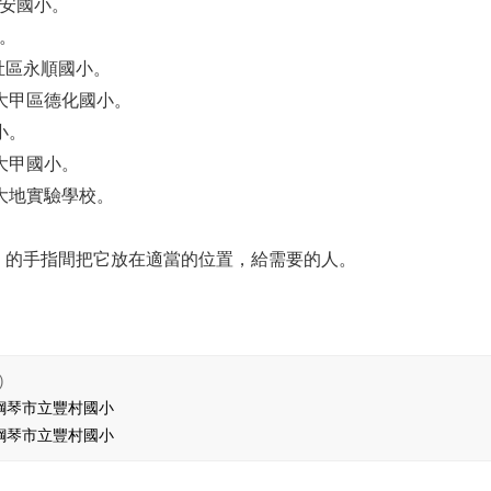
永安國小。
小。
大肚區永順國小。
給大甲區德化國小。
小。
區大甲國小。
福大地實驗學校。
）的手指間把它放在適當的位置，給需要的人。
)
鋼琴市立豐村國小
鋼琴市立豐村國小