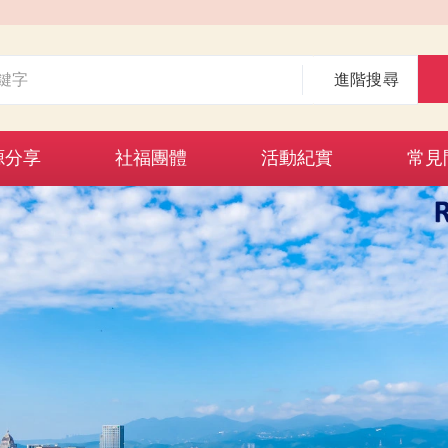
進階搜尋
源分享
社福團體
活動紀實
常見