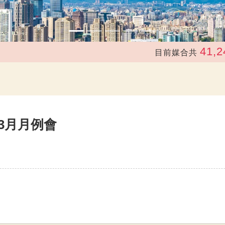
41,240
目前媒合共
7年3月月例會