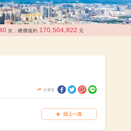
170,504,822
次，總價值約
元
分享至
回上一頁