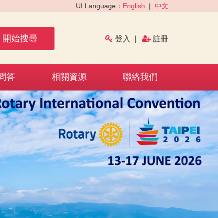
UI Language：
English
|
中文
開始搜尋
登入
|
註冊
問答
相關資源
聯絡我們
›