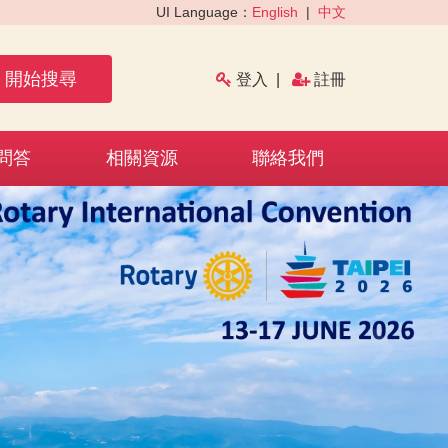
UI Language：
English
|
中文
開始搜尋
登入
|
註冊
問答
相關資源
聯絡我們
›