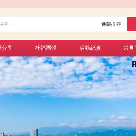
進階搜尋
源分享
社福團體
活動紀實
常見