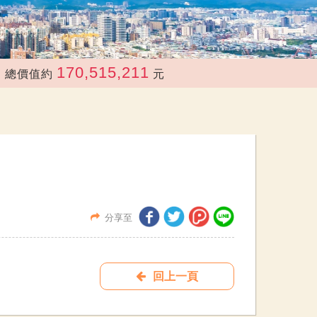
170,515,211
價值約
元
分享至
回上一頁