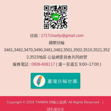
信箱 :
1717charity@gmail.com
國際扶輪
3461,3462,3470,3490,3481,3482,3501,3502,3510,3521,352
2,3523地區 公益網委員會共同經營
服務電話 :
0906-608117
( 週一至週五 9:00~17:00 )
Copyright © 2018 TAIWAN 扶輪公益網. All Rights Reserved. ｜
隱私權政策