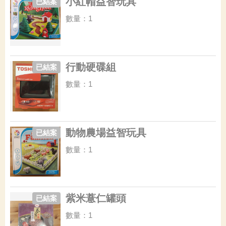
小紅帽益智玩具
已結案
數量：1
行動硬碟組
已結案
數量：1
動物農場益智玩具
已結案
數量：1
紫米薏仁罐頭
已結案
數量：1