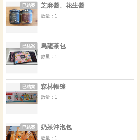
芝麻醬、花生醬
已結案
數量：1
烏龍茶包
已結案
數量：1
森林帳篷
已結案
數量：1
奶茶沖泡包
已結案
數量：1