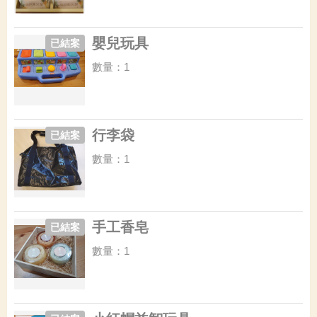
嬰兒玩具
已結案
數量：1
行李袋
已結案
數量：1
手工香皂
已結案
數量：1