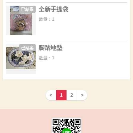
全新手提袋
已結案
數量：1
腳踏地墊
已結案
數量：1
<
1
2
>