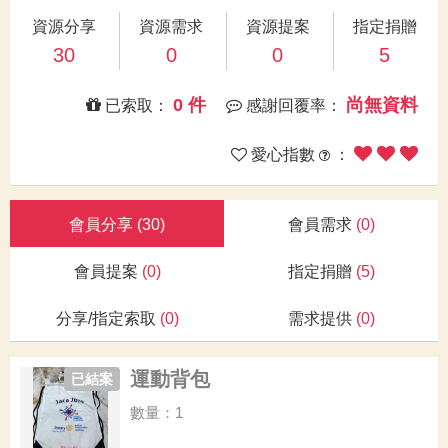
資源分享
資源需求
資源提案
指定捐贈
30
0
0
5
0 件
尚無資料
已索取：
感謝回覆率：
愛心指數
：
會員分享
(30)
會員需求
(0)
會員提案
(0)
指定捐贈
(5)
分享/指定索取
(0)
需求提供
(0)
運動背包
已結案
數量：1