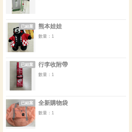
熊本娃娃
已結案
數量：1
行李收附帶
已結案
數量：1
全新購物袋
已結案
數量：1