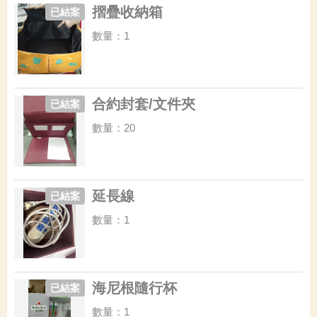
摺疊收納箱
已結案
數量：1
合約封套/文件夾
已結案
數量：20
延長線
已結案
數量：1
海尼根隨行杯
已結案
數量：1