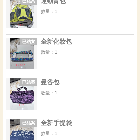
運動背包
已結案
數量：1
全新化妝包
已結案
數量：1
曼谷包
已結案
數量：1
全新手提袋
已結案
數量：1