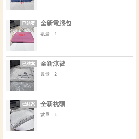
全新電腦包
已結案
數量：1
全新涼被
已結案
數量：2
全新枕頭
已結案
數量：1