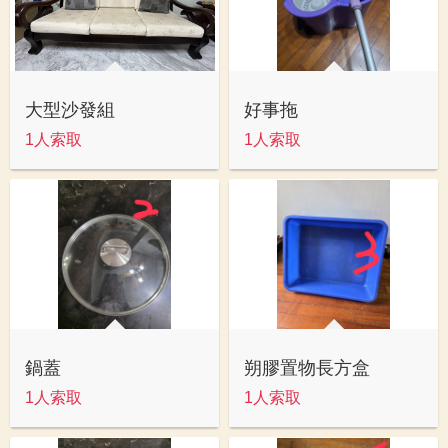
大型沙發組
好事拖
1人索取
1人索取
鍋蓋
朔膠置物長方盒
1人索取
1人索取