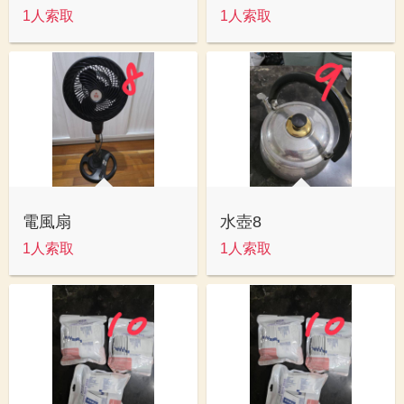
1人索取
1人索取
電風扇
水壺8
1人索取
1人索取