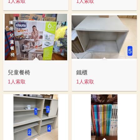
1人索取
1人索取
兒童餐椅
鐵櫃
1人索取
1人索取