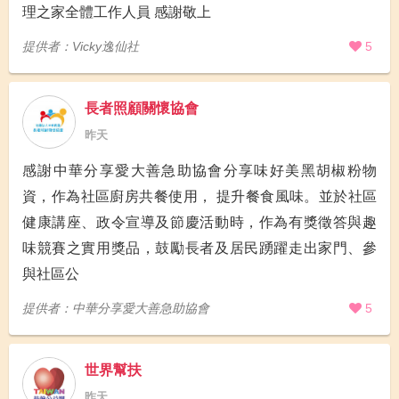
理之家全體工作人員 感謝敬上
提供者：Vicky逸仙社
5
長者照顧關懷協會
昨天
感謝中華分享愛大善急助協會分享味好美黑胡椒粉物
資，作為社區廚房共餐使用， 提升餐食風味。並於社區
健康講座、政令宣導及節慶活動時，作為有獎徵答與趣
味競賽之實用獎品，鼓勵長者及居民踴躍走出家門、參
與社區公
提供者：中華分享愛大善急助協會
5
世界幫扶
昨天