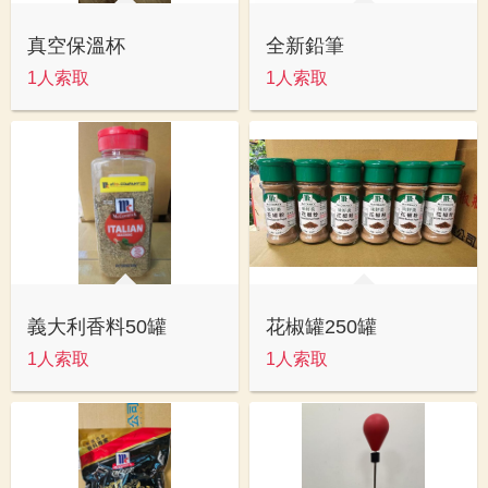
真空保溫杯
全新鉛筆
1人索取
1人索取
義大利香料50罐
花椒罐250罐
1人索取
1人索取