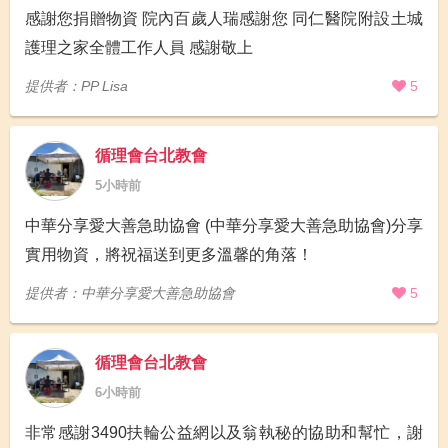
感謝您捐贈物資 院內百歲人瑞感謝您 同仁醫院附設土城
護理之家全體工作人員 感謝敬上
提供者：PP Lisa
5
循理會台北教會
5小時前
中華分享愛大善急助協會 (中華分享愛大善急助協會)分享
實用物資，將祝福送到更多溫馨的角落！
提供者：中華分享愛大善急助協會
5
循理會台北教會
6小時前
非常感謝3490扶輪公益網以及翁執秘的協助和幫忙，謝