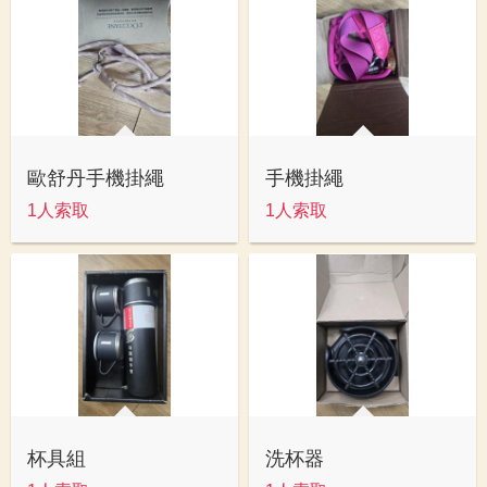
歐舒丹手機掛繩
手機掛繩
1人索取
1人索取
杯具組
洗杯器