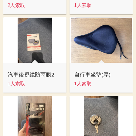
2人索取
1人索取
汽車後視鏡防雨膜2
自行車坐墊(厚)
1人索取
1人索取