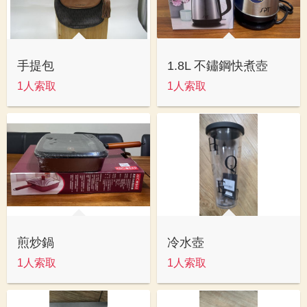
手提包
1.8L 不鏽鋼快煮壺
1人索取
1人索取
煎炒鍋
冷水壺
1人索取
1人索取