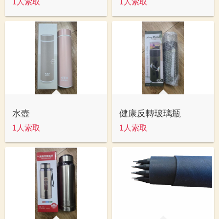
1人索取
1人索取
水壺
健康反轉玻璃瓶
1人索取
1人索取