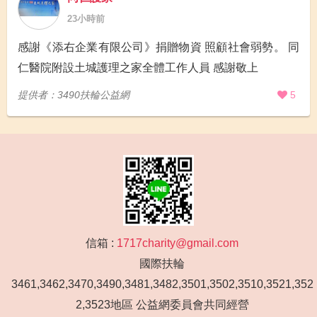
23小時前
感謝《添右企業有限公司》捐贈物資 照顧社會弱勢。 同
仁醫院附設土城護理之家全體工作人員 感謝敬上
提供者：3490扶輪公益網
5
信箱 :
1717charity@gmail.com
國際扶輪
3461,3462,3470,3490,3481,3482,3501,3502,3510,3521,352
2,3523地區 公益網委員會共同經營