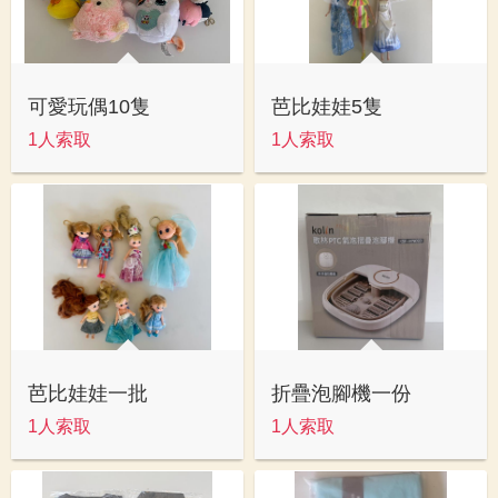
可愛玩偶10隻
芭比娃娃5隻
1人索取
1人索取
芭比娃娃一批
折疊泡腳機一份
1人索取
1人索取