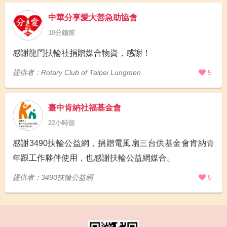
中華分享愛大善急助協會
10分鐘前
感謝龍門扶輪社捐贈媒合物資，感謝！
提供者：Rotary Club of Taipei Lungmen
5
臺中肯納社福基金會
22小時前
感謝3490扶輪公益網，捐贈電風扇三台供基金會肯納青
年跟工作夥伴使用，也感謝扶輪公益網媒合。
提供者：3490扶輪公益網
5