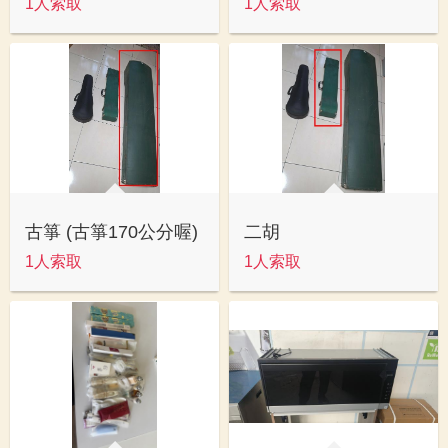
1人索取
1人索取
古箏 (古箏170公分喔)
二胡
1人索取
1人索取