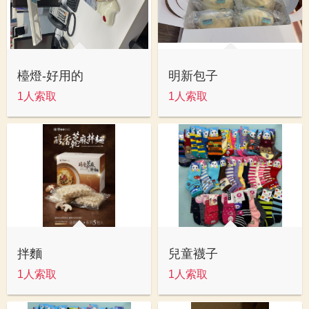
檯燈-好用的
明新包子
1人索取
1人索取
拌麵
兒童襪子
1人索取
1人索取