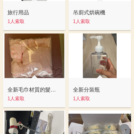
旅行用品
吊廚式烘碗機
1人索取
1人索取
全新毛巾材質的髮帶洗頭巾
全新分裝瓶
1人索取
1人索取