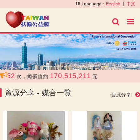
‹
›
UI Language：
English
|
中文
進階
170,515,211
次，總價值約
元
資源分享 - 媒合一覽
資源分享