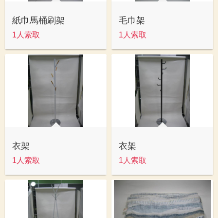
紙巾馬桶刷架
毛巾架
1人索取
1人索取
衣架
衣架
1人索取
1人索取