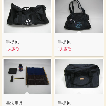
手提包
手提包
1人索取
1人索取
書法用具
手提包