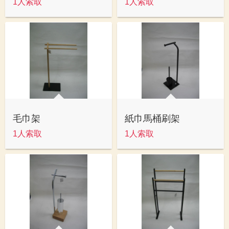
1人索取
1人索取
毛巾架
紙巾馬桶刷架
1人索取
1人索取