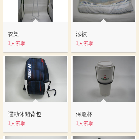
衣架
涼被
1人索取
1人索取
運動休閒背包
保溫杯
1人索取
1人索取