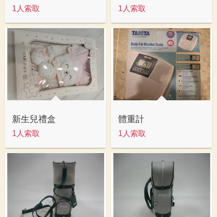
1人索取
1人索取
新生兒禮盒
體重計
1人索取
1人索取