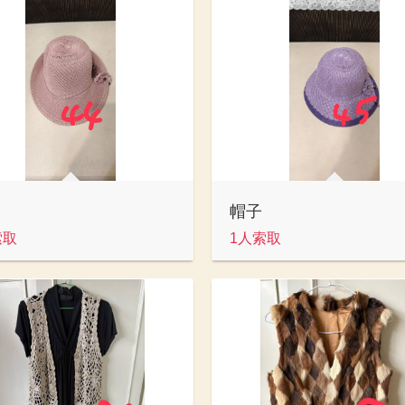
帽子
索取
1人索取