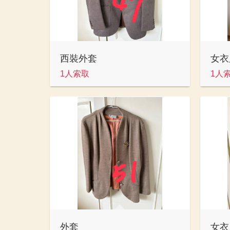
西裝外套
女衣
1人索取
1人
外套
女衣