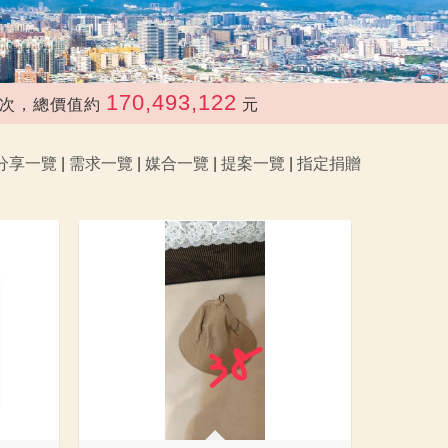
170,493,122
約
元
分享一覽
|
需求一覽
|
媒合一覽
|
提案一覽
|
指定捐贈