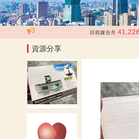
41,226
目前媒合共
次，
資源分享