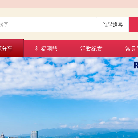
進階搜尋
源分享
社福團體
活動紀實
常見