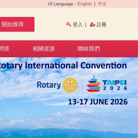
UI Language：
English
|
中文
開始搜尋
登入
|
註冊
問答
相關資源
聯絡我們
›