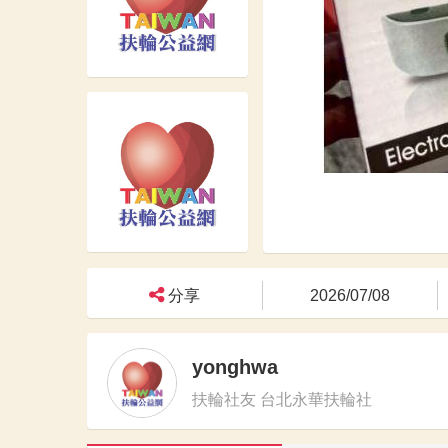
分享
2026/07/08
yonghwa
扶輪社友 台北永華扶輪社