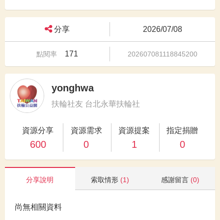
分享
2026/07/08
171
點閱率
202607081118845200
yonghwa
扶輪社友 台北永華扶輪社
資源分享
資源需求
資源提案
指定捐贈
600
0
1
0
分享說明
索取情形
(1)
感謝留言
(0)
尚無相關資料