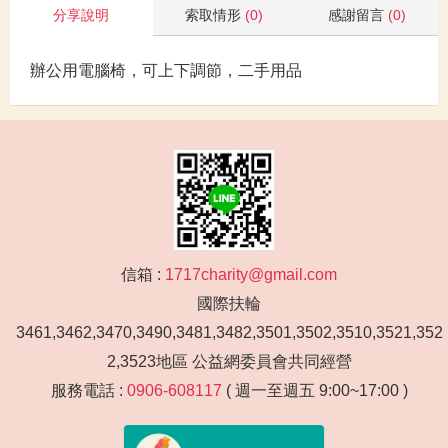
分享說明
索取情形
(0)
感謝留言
(0)
辦公用電腦椅，可上下調節，二手用品
信箱 :
1717charity@gmail.com
國際扶輪
3461,3462,3470,3490,3481,3482,3501,3502,3510,3521,352
2,3523地區 公益網委員會共同經營
服務電話 :
0906-608117
( 週一至週五 9:00~17:00 )