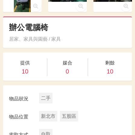
辦公電腦椅
居家、家具與園藝 / 家具
提供
媒合
剩餘
10
0
10
二手
物品狀況
新北市
五股區
物品位置
自取
索取方式