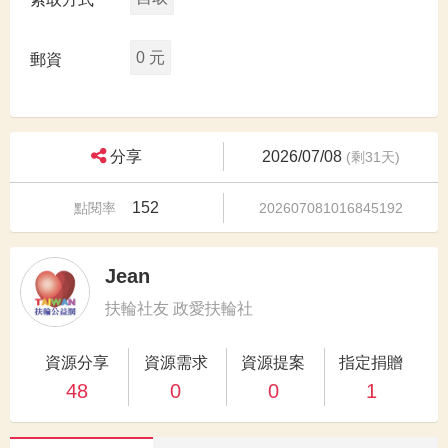
0 元
郵資
分享
2026/07/08
(剩31天)
152
點閱率
202607081016845192
Jean
扶輪社友 政愛扶輪社
資源分享
資源需求
資源提案
指定捐贈
48
0
0
1