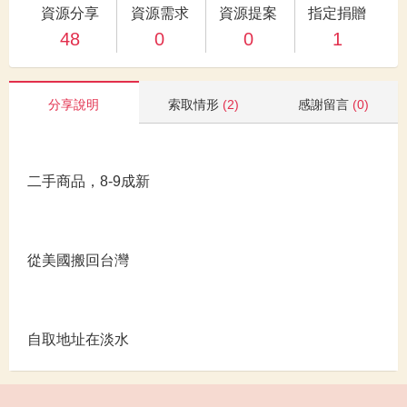
資源分享
資源需求
資源提案
指定捐贈
48
0
0
1
分享說明
索取情形
(2)
感謝留言
(0)
二手商品，8-9成新
從美國搬回台灣
自取地址在淡水