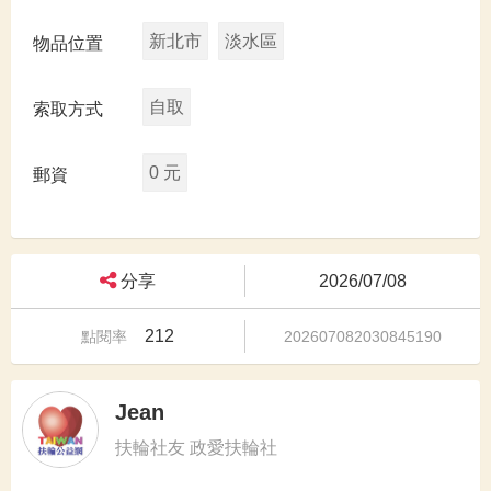
新北市
淡水區
物品位置
自取
索取方式
0 元
郵資
分享
2026/07/08
212
點閱率
202607082030845190
Jean
扶輪社友 政愛扶輪社