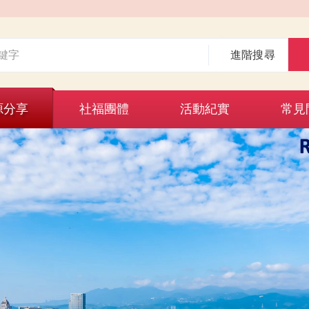
進階搜尋
源分享
社福團體
活動紀實
常見