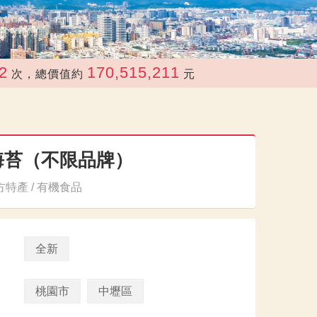
170,515,211
，總價值約
元
海苔（不限品牌）
特產 / 有機食品
全新
桃園市
中壢區