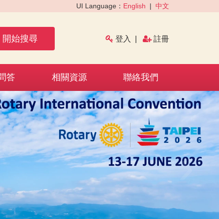
UI Language：
English
|
中文
開始搜尋
登入
|
註冊
問答
相關資源
聯絡我們
›