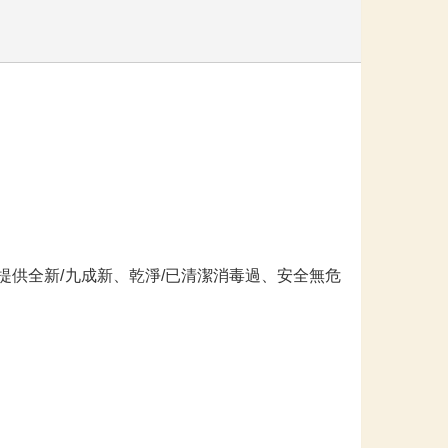
供全新/九成新、乾淨/已清潔消毒過、安全無危