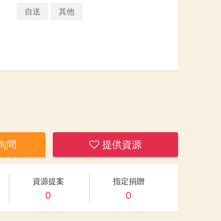
自送
其他
詢問
提供資源
資源提案
指定捐贈
0
0