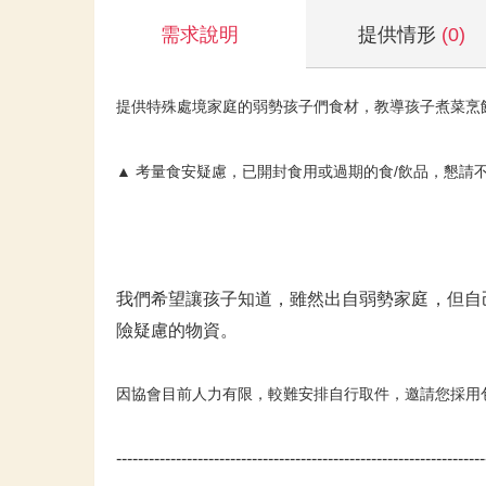
需求說明
提供情形
(0)
提供特殊處境家庭的弱勢孩子們食材，教導孩子煮菜烹
▲ 考量食安疑慮，已開封食用或過期的食/飲品，懇請
我們希望讓孩子知道，雖然出自弱勢家庭，但自
險疑慮的物資。
因協會目前人力有限，較難安排自行取件，邀請您採用
--------------------------------------------------------------------