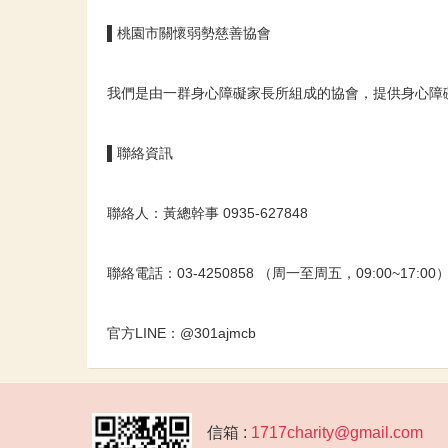
▌桃園市關懷弱勢慈善協會
我們是由一群身心障礙家長所組成的協會，提供身心障
▌聯絡資訊
聯絡人：黃總幹事
0935-627848
聯絡電話：03-4250858 （周一至周五，09:00~17:00
官方LINE：@301ajmcb
信箱 :
1717charity@gmail.com