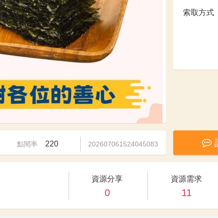
索取方式
220
點閱率
202607061524045083
資源分享
資源需求
0
11