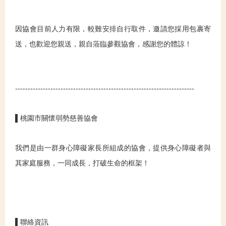
因協會目前人力有限，較難安排自行取件，邀請您採用包裹寄
送，也歡迎您親送，親自蒞臨參觀協會，感謝您的體諒！
-----------------------------------------------------------------------
▌桃園市關懷弱勢慈善協會
我們是由一群身心障礙家長所組成的協會，提供身心障礙者與
其家庭服務，一同成長，打破生命的框架！
▌聯絡資訊