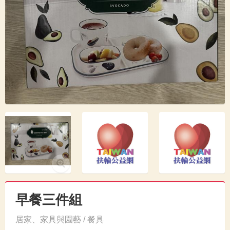
早餐三件組
居家、家具與園藝 / 餐具