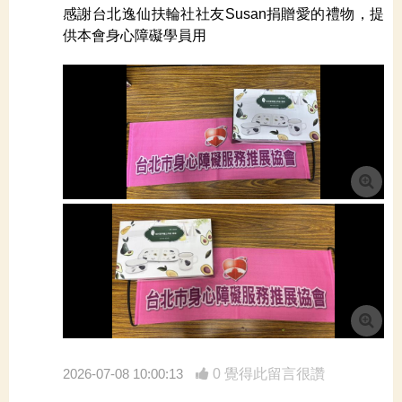
感謝台北逸仙扶輪社社友Susan捐贈愛的禮物，提
供本會身心障礙學員用
2026-07-08 10:00:13
0 覺得此留言很讚