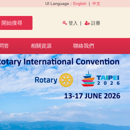
UI Language：
English
|
中文
開始搜尋
登入
|
註冊
問答
相關資源
聯絡我們
›