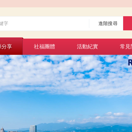
進階搜尋
源分享
社福團體
活動紀實
常見