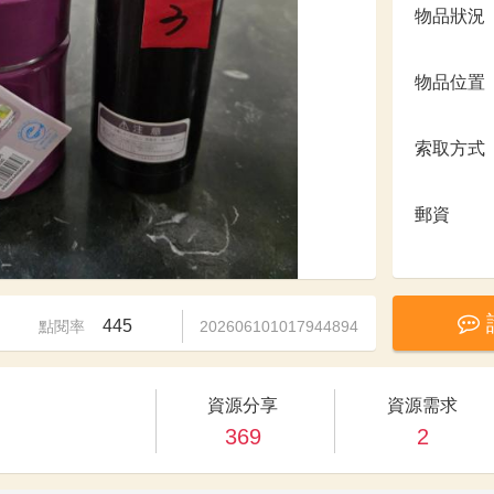
物品狀況
物品位置
索取方式
郵資
445
點閱率
202606101017944894
資源分享
資源需求
369
2