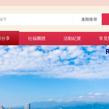
進階搜尋
源分享
社福團體
活動紀實
常見