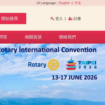
UI Language：
English
|
中文
開始搜尋
登入
|
註冊
問答
相關資源
聯絡我們
›