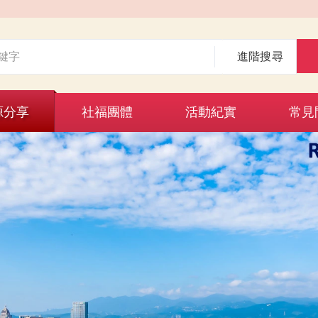
進階搜尋
源分享
社福團體
活動紀實
常見