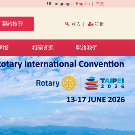
UI Language：
English
|
中文
開始搜尋
登入
|
註冊
問答
相關資源
聯絡我們
›