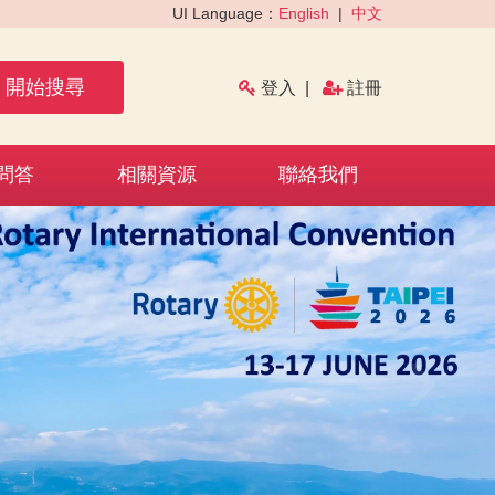
UI Language：
English
|
中文
開始搜尋
登入
|
註冊
問答
相關資源
聯絡我們
›