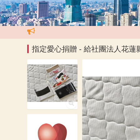
指定愛心捐贈 - 給社團法人花