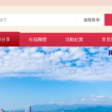
進階搜尋
源分享
社福團體
活動紀實
常見