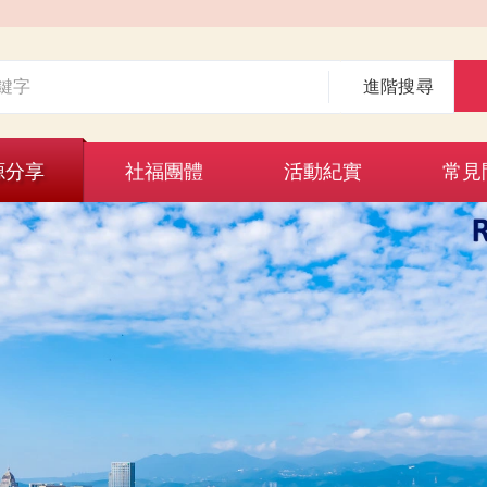
進階搜尋
源分享
社福團體
活動紀實
常見