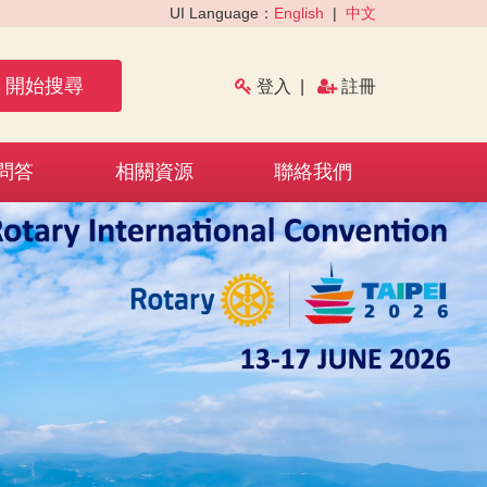
UI Language：
English
|
中文
開始搜尋
登入
|
註冊
問答
相關資源
聯絡我們
›