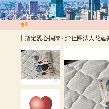
指定愛心捐贈 - 給社團法人花