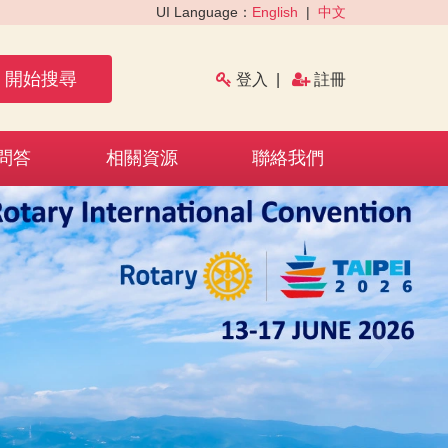
UI Language：
English
|
中文
開始搜尋
登入
|
註冊
問答
相關資源
聯絡我們
›