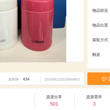
物品狀況
物品位置
索取方式
郵資
434
點閱率
202606221016844803
資源分享
資源需求
501
3