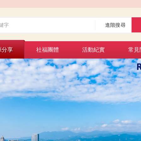
進階搜尋
源分享
社福團體
活動紀實
常見