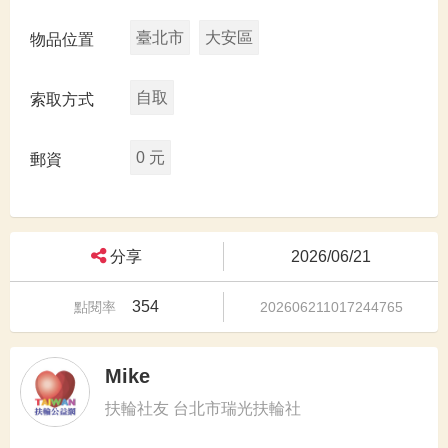
臺北市
大安區
物品位置
自取
索取方式
0 元
郵資
分享
2026/06/21
354
點閱率
202606211017244765
Mike
扶輪社友 台北市瑞光扶輪社