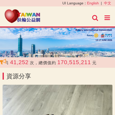
‹
›
UI Language：
English
|
中文
進階
41,252
170,515,211
共
次，總價值約
元
資源分享