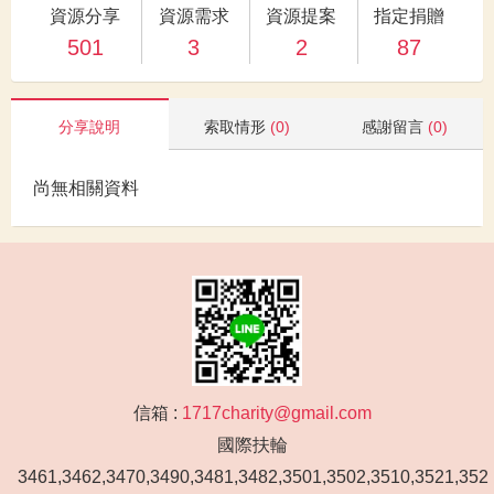
資源分享
資源需求
資源提案
指定捐贈
501
3
2
87
分享說明
索取情形
(0)
感謝留言
(0)
尚無相關資料
信箱 :
1717charity@gmail.com
國際扶輪
3461,3462,3470,3490,3481,3482,3501,3502,3510,3521,352