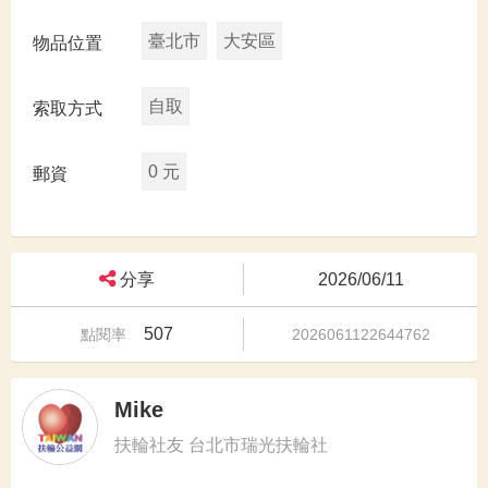
臺北市
大安區
物品位置
自取
索取方式
0 元
郵資
分享
2026/06/11
507
點閱率
2026061122644762
Mike
扶輪社友 台北市瑞光扶輪社