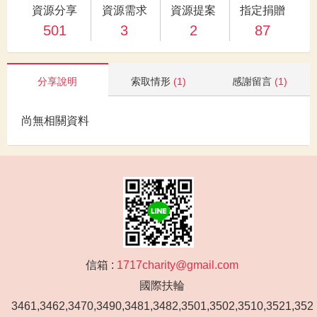
資源分享
資源需求
資源提案
指定捐贈
501
3
2
87
分享說明
索取情形
(1)
感謝留言
(1)
尚無相關資料
信箱 :
1717charity@gmail.com
國際扶輪
3461,3462,3470,3490,3481,3482,3501,3502,3510,3521,352